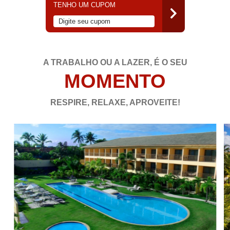
TENHO UM CUPOM
A TRABALHO OU A LAZER, É O SEU
MOMENTO
RESPIRE, RELAXE, APROVEITE!